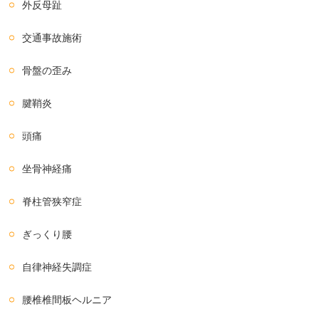
外反母趾
交通事故施術
骨盤の歪み
腱鞘炎
頭痛
坐骨神経痛
脊柱管狭窄症
ぎっくり腰
自律神経失調症
腰椎椎間板ヘルニア