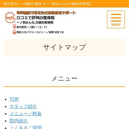
春日部市一ノ割駅の整体【一ノ割みんなの®鍼灸整骨院】
サイトマップ
メニュー
TOP
スタッフ紹介
メニュー／料金
院内紹介
よくあるご質問