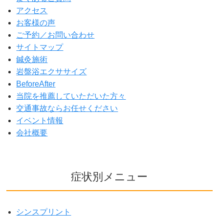
アクセス
お客様の声
ご予約／お問い合わせ
サイトマップ
鍼灸施術
岩盤浴エクササイズ
BeforeAfter
当院を推薦していただいた方々
交通事故ならお任せください
イベント情報
会社概要
症状別メニュー
シンスプリント