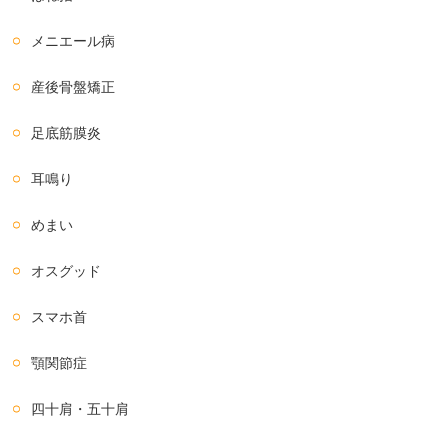
メニエール病
産後骨盤矯正
足底筋膜炎
耳鳴り
めまい
オスグッド
スマホ首
顎関節症
四十肩・五十肩