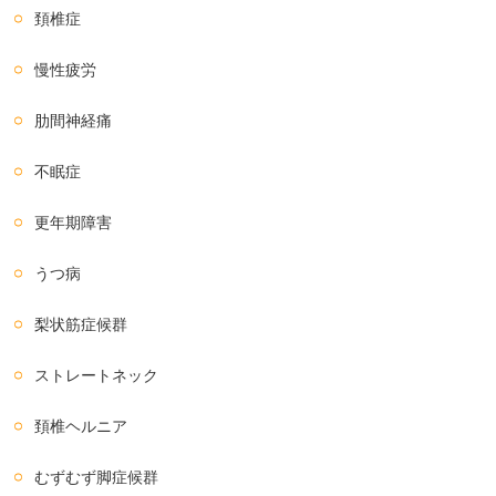
頚椎症
慢性疲労
肋間神経痛
不眠症
更年期障害
うつ病
梨状筋症候群
ストレートネック
頚椎ヘルニア
むずむず脚症候群