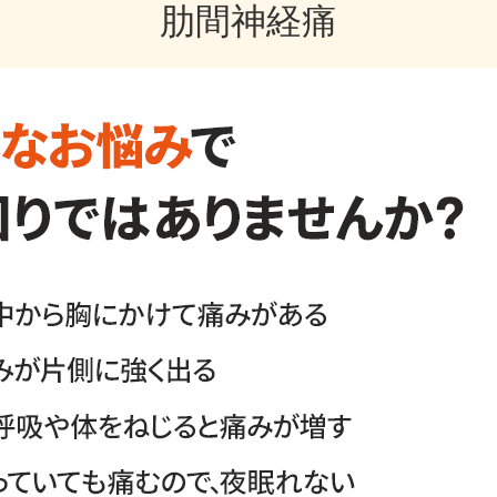
肋間神経痛