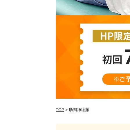
TOP
> 肋間神経痛