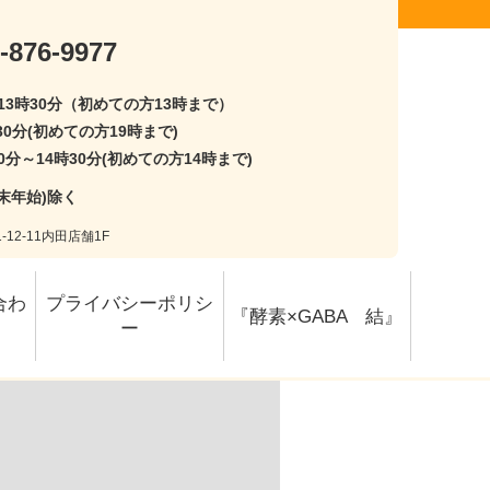
-876-9977
〜13時30分（初めての方13時まで）
30分(初めての方19時まで)
0分～14時30分(初めての方14時まで)
末年始)除く
12-11内田店舗1F
合わ
プライバシーポリシ
『酵素×GABA 結』
ー