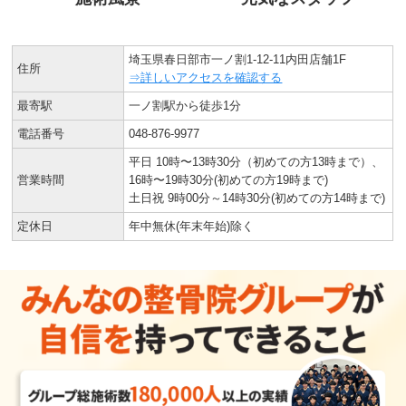
埼玉県春日部市一ノ割1-12-11内田店舗1F
住所
⇒詳しいアクセスを確認する
最寄駅
一ノ割駅から徒歩1分
電話番号
048-876-9977
平日 10時〜13時30分（初めての方13時まで）、
営業時間
16時〜19時30分(初めての方19時まで)
土日祝 9時00分～14時30分(初めての方14時まで)
定休日
年中無休(年末年始)除く