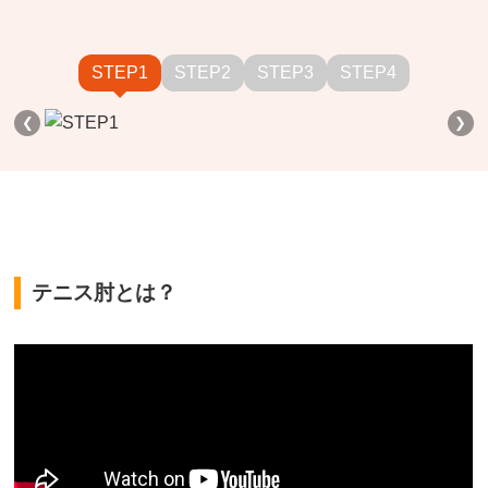
STEP1
STEP2
STEP3
STEP4
❮
❯
テニス肘とは？