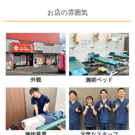
お店の雰囲気
外観
施術ベッド
施術風景
元気なスタッフ