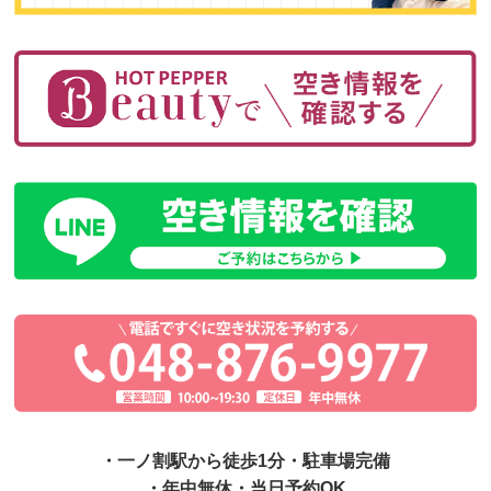
・一ノ割駅から徒歩1分・駐車場完備
・年中無休・当日予約OK