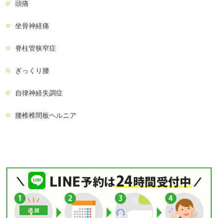
頭痛
坐骨神経痛
脊柱管狭窄症
ぎっくり腰
自律神経失調症
腰椎椎間板ヘルニア