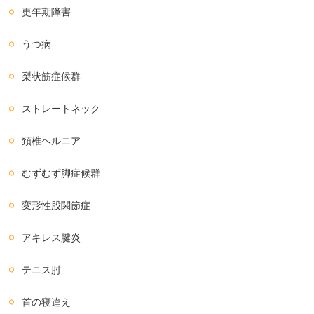
更年期障害
うつ病
梨状筋症候群
ストレートネック
頚椎ヘルニア
むずむず脚症候群
変形性股関節症
アキレス腱炎
テニス肘
首の寝違え