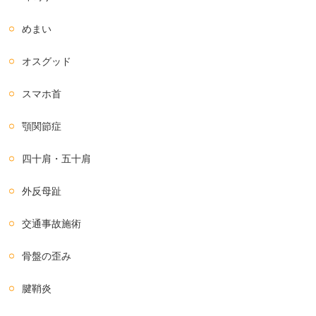
めまい
オスグッド
スマホ首
顎関節症
四十肩・五十肩
外反母趾
交通事故施術
骨盤の歪み
腱鞘炎