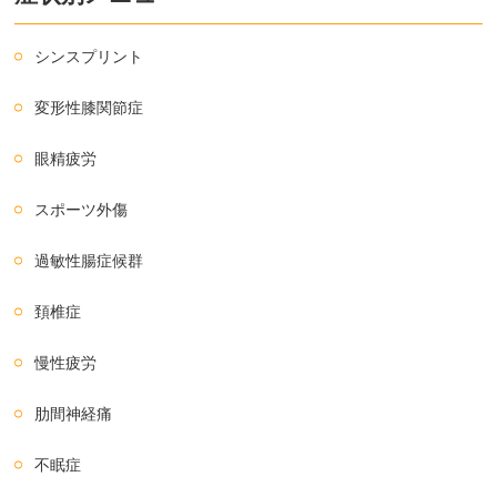
シンスプリント
変形性膝関節症
眼精疲労
スポーツ外傷
過敏性腸症候群
頚椎症
慢性疲労
肋間神経痛
不眠症