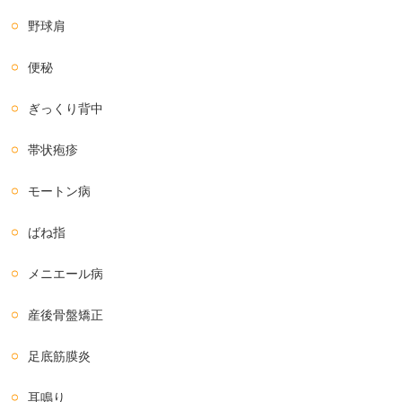
野球肩
便秘
ぎっくり背中
帯状疱疹
モートン病
ばね指
メニエール病
産後骨盤矯正
足底筋膜炎
耳鳴り