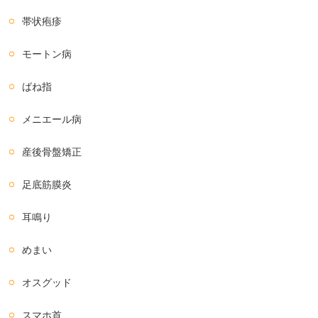
帯状疱疹
モートン病
ばね指
メニエール病
産後骨盤矯正
足底筋膜炎
耳鳴り
めまい
オスグッド
スマホ首