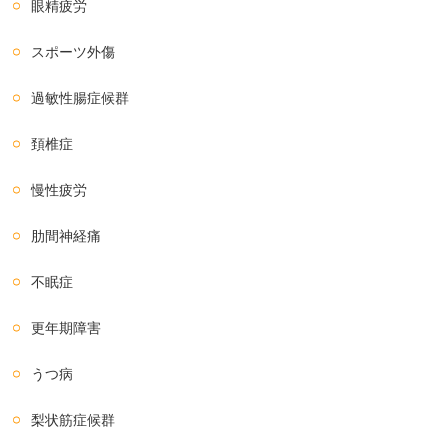
眼精疲労
スポーツ外傷
過敏性腸症候群
頚椎症
慢性疲労
肋間神経痛
不眠症
更年期障害
うつ病
梨状筋症候群