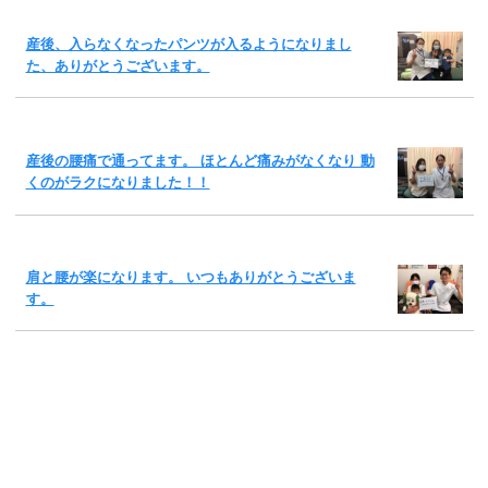
産後、入らなくなったパンツが入るようになりまし
た、ありがとうございます。
産後の腰痛で通ってます。 ほとんど痛みがなくなり 動
くのがラクになりました！！
肩と腰が楽になります。 いつもありがとうございま
す。