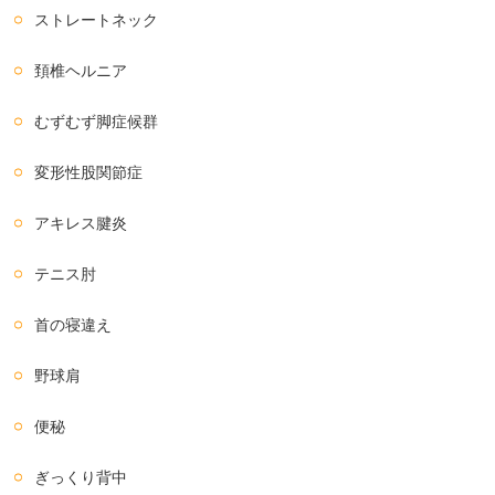
ストレートネック
頚椎ヘルニア
むずむず脚症候群
変形性股関節症
アキレス腱炎
テニス肘
首の寝違え
野球肩
便秘
ぎっくり背中