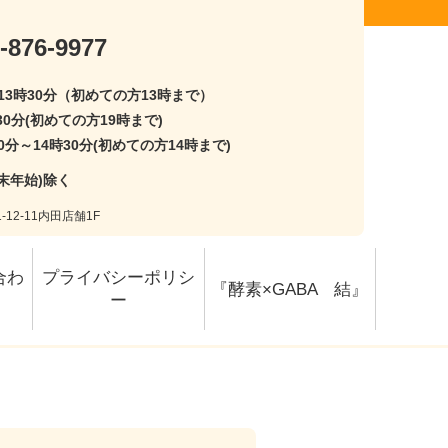
-876-9977
〜13時30分（初めての方13時まで）
30分(初めての方19時まで)
0分～14時30分(初めての方14時まで)
末年始)除く
12-11内田店舗1F
合わ
プライバシーポリシ
『酵素×GABA 結』
ー