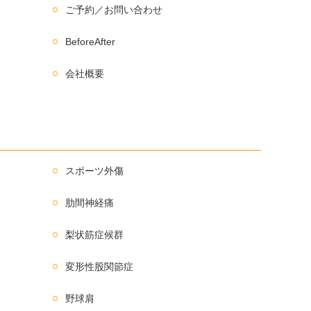
ご予約／お問い合わせ
BeforeAfter
会社概要
スポーツ外傷
肋間神経痛
梨状筋症候群
変形性股関節症
野球肩