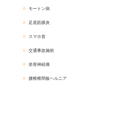
モートン病
足底筋膜炎
スマホ首
交通事故施術
坐骨神経痛
腰椎椎間板ヘルニア