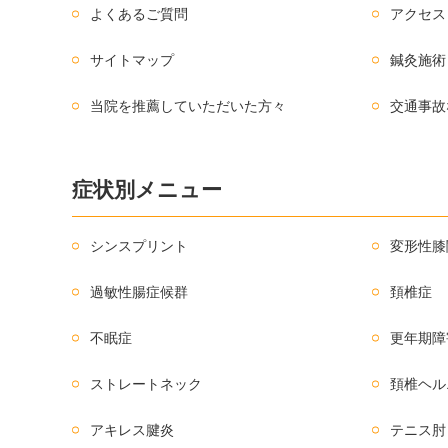
よくあるご質問
アクセス
サイトマップ
鍼灸施術
当院を推薦していただいた方々
交通事故
症状別メニュー
シンスプリント
変形性膝
過敏性腸症候群
頚椎症
不眠症
更年期障
ストレートネック
頚椎ヘル
アキレス腱炎
テニス肘