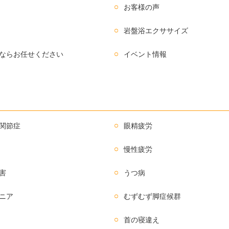
お客様の声
岩盤浴エクササイズ
ならお任せください
イベント情報
関節症
眼精疲労
慢性疲労
害
うつ病
ニア
むずむず脚症候群
首の寝違え