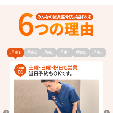
理由1
理由2
理由3
理由4
理由5
理由6
❮
❯