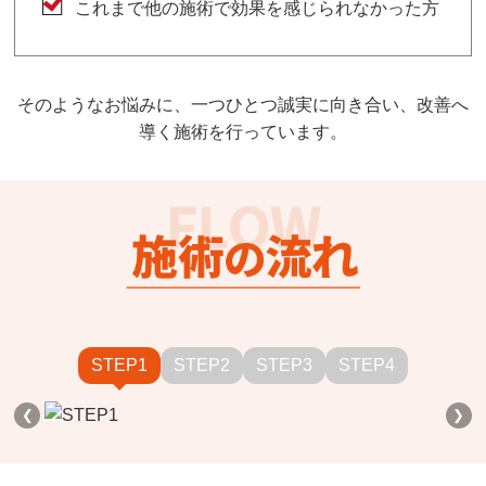
これまで他の施術で効果を感じられなかった方
そのようなお悩みに、一つひとつ誠実に向き合い、改善へ
導く施術を行っています。
STEP1
STEP2
STEP3
STEP4
❮
❯