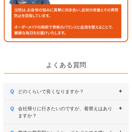
よくある質問
Q
どのくらいで良くなりますか？
A
Q
症状により異なりますが、痛みや違和感などがあ
会社帰りに行きたいのですが、着替えはあり
ますか？
るようでしたら続けてご来院していただき、経過
とともに様子をみていきます。
症状の原因である根本を改善していくためには、