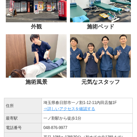
外観
施術ベッド
施術風景
元気なスタッフ
埼玉県春日部市一ノ割1-12-11内田店舗1F
住所
⇒詳しいアクセスを確認する
最寄駅
一ノ割駅から徒歩1分
電話番号
048-876-9977