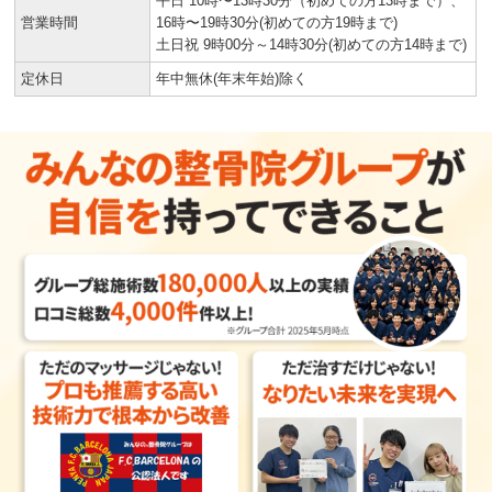
平日 10時〜13時30分（初めての方13時まで）、
営業時間
16時〜19時30分(初めての方19時まで)
土日祝 9時00分～14時30分(初めての方14時まで)
定休日
年中無休(年末年始)除く