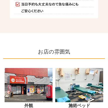
お店の雰囲気
外観
施術ベッド