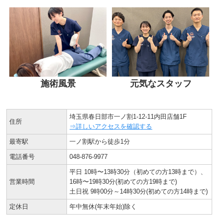
施術風景
元気なスタッフ
埼玉県春日部市一ノ割1-12-11内田店舗1F
住所
⇒詳しいアクセスを確認する
最寄駅
一ノ割駅から徒歩1分
電話番号
048-876-9977
平日 10時〜13時30分（初めての方13時まで）、
営業時間
16時〜19時30分(初めての方19時まで)
土日祝 9時00分～14時30分(初めての方14時まで)
定休日
年中無休(年末年始)除く