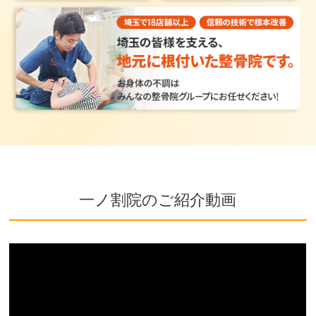
一ノ割院のご紹介動画