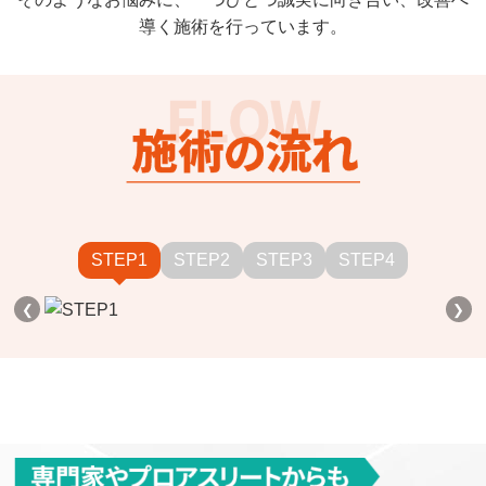
導く施術を行っています。
STEP1
STEP2
STEP3
STEP4
❮
❯