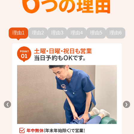
理由1
理由2
理由3
理由4
理由5
理由6
❮
❯