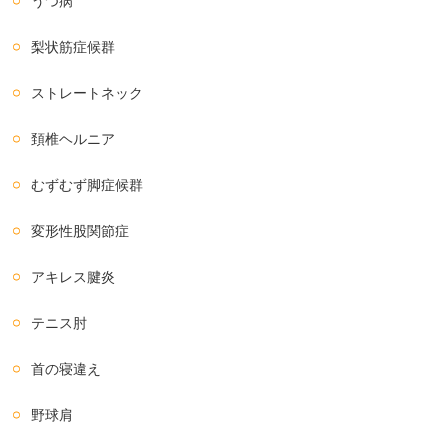
うつ病
梨状筋症候群
ストレートネック
頚椎ヘルニア
むずむず脚症候群
変形性股関節症
アキレス腱炎
テニス肘
首の寝違え
野球肩