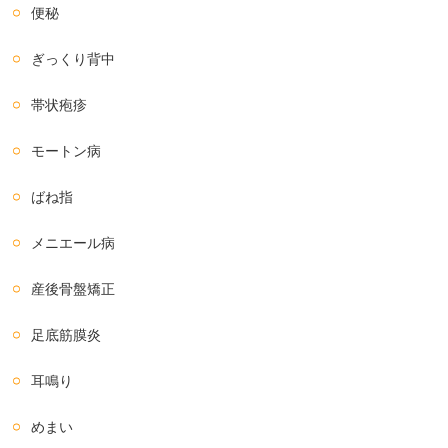
便秘
ぎっくり背中
帯状疱疹
モートン病
ばね指
メニエール病
産後骨盤矯正
足底筋膜炎
耳鳴り
めまい