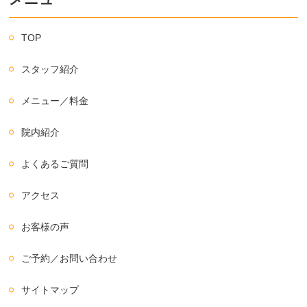
TOP
スタッフ紹介
メニュー／料金
院内紹介
よくあるご質問
アクセス
お客様の声
ご予約／お問い合わせ
サイトマップ