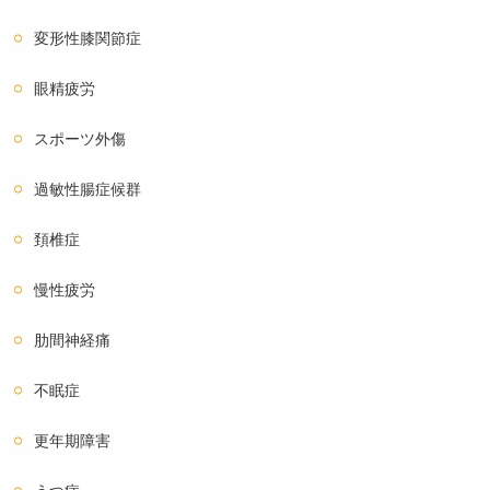
変形性膝関節症
眼精疲労
スポーツ外傷
過敏性腸症候群
頚椎症
慢性疲労
肋間神経痛
不眠症
更年期障害