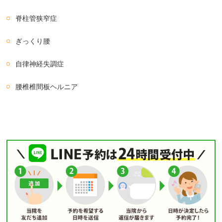
脊柱管狭窄症
ぎっくり腰
自律神経失調症
腰椎椎間板ヘルニア