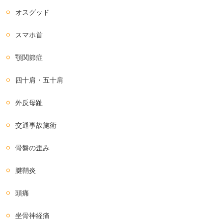
オスグッド
スマホ首
顎関節症
四十肩・五十肩
外反母趾
交通事故施術
骨盤の歪み
腱鞘炎
頭痛
坐骨神経痛